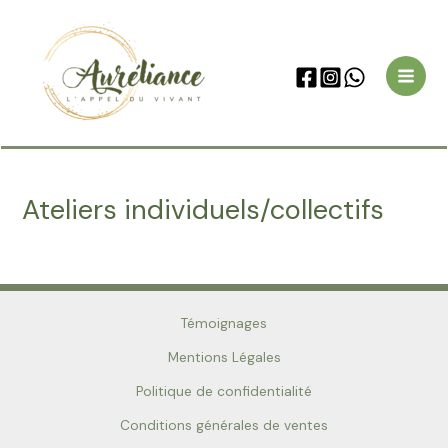
Skip
Main
to
Men
content
Ateliers individuels/collectifs
Témoignages
Mentions Légales
Politique de confidentialité
Conditions générales de ventes