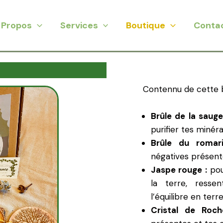
 Propos
Services
Boutique
Conta
Contennu de cette b
Brûle de la sauge
purifier tes minéra
Brûle du romari
négatives présente
Jaspe rouge :
pou
la terre, resse
l’équilibre en terre
Cristal de Roch