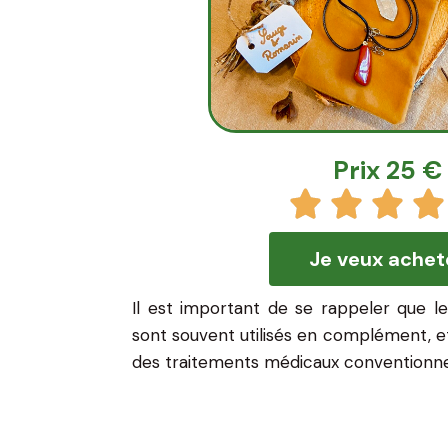
Prix 25 €
Je veux achet
Il est important de se rappeler que les
sont souvent utilisés en complément, 
des traitements médicaux conventionne