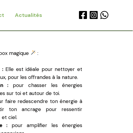
ct
Actualités
ox magique
:
 :
Elle est idéale pour nettoyer et
ux, pour les offrandes à la nature.
n :
pour chasser les énergies
s sur toi et autour de toi.
r faire redescendre ton énergie à
ntir ton ancrage pour ressentir
 et ciel.
e :
pour amplifier les énergies